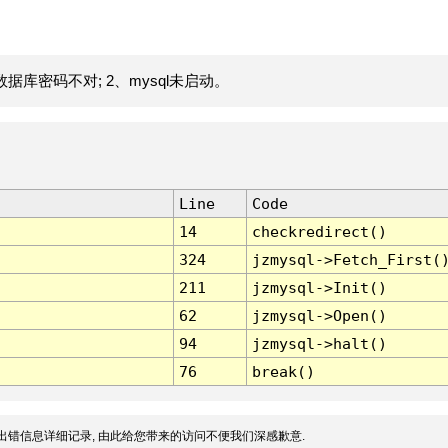
据库密码不对; 2、mysql未启动。
Line
Code
14
checkredirect()
324
jzmysql->Fetch_First(
211
jzmysql->Init()
62
jzmysql->Open()
94
jzmysql->halt()
76
break()
出错信息详细记录, 由此给您带来的访问不便我们深感歉意.