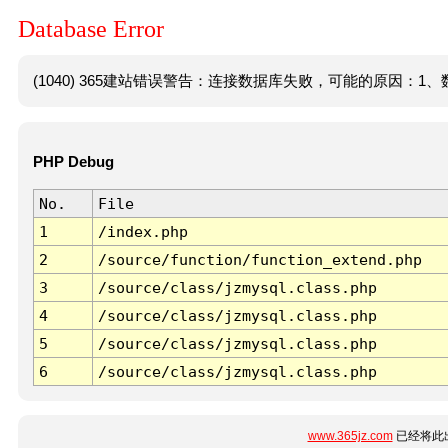
Database Error
(1040) 365建站错误警告：连接数据库失败，可能的原因：1、数
PHP Debug
No.
File
1
/index.php
2
/source/function/function_extend.php
3
/source/class/jzmysql.class.php
4
/source/class/jzmysql.class.php
5
/source/class/jzmysql.class.php
6
/source/class/jzmysql.class.php
www.365jz.com
已经将此